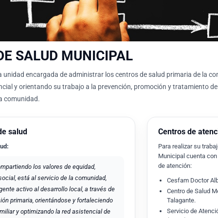
DE SALUD MUNICIPAL
la unidad encargada de administrar los centros de salud primaria de la c
cial y orientando su trabajo a la prevención, promoción y tratamiento de 
la comunidad.
de salud
Centros de atenc
lud:
Para realizar su traba
Municipal cuenta con 
de atención:
mpartiendo los valores de equidad,
 social, está al servicio de la comunidad,
Cesfam Doctor Alb
nte activo al desarrollo local, a través de
Centro de Salud 
ión primaria, orientándose y fortaleciendo
Talagante.
Servicio de Atenci
miliar y optimizando la red asistencial de