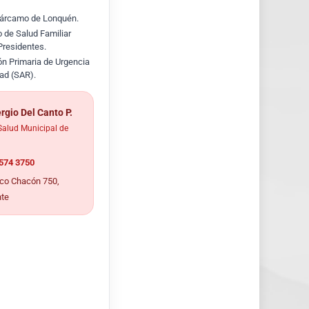
 Cárcamo de Lonquén.
 de Salud Familiar
Presidentes.
ón Primaria de Urgencia
dad (SAR).
ergio Del Canto P.
Salud Municipal de
574 3750
co Chacón 750,
nte