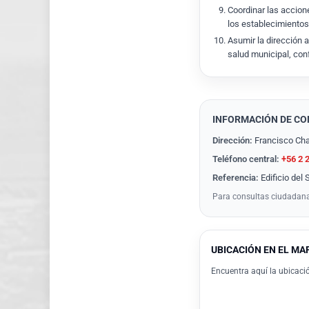
Coordinar las accion
los establecimientos
Asumir la dirección 
salud municipal, con
INFORMACIÓN DE C
Dirección:
Francisco Cha
Teléfono central:
+56 2 
Referencia:
Edificio del
Para consultas ciudadana
UBICACIÓN EN EL MA
Encuentra aquí la ubicació