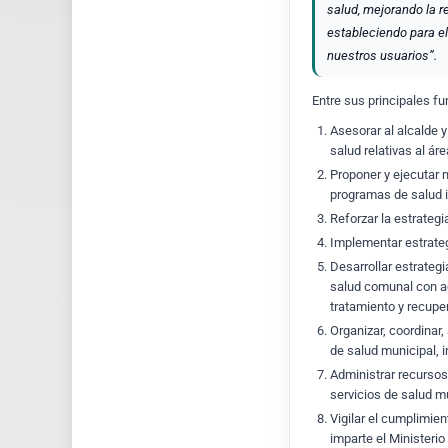
salud, mejorando la r
estableciendo para el
nuestros usuarios”.
Entre sus principales f
Asesorar al alcalde y
salud relativas al áre
Proponer y ejecutar 
programas de salud in
Reforzar la estrategi
Implementar estrateg
Desarrollar estrategi
salud comunal con a
tratamiento y recupe
Organizar, coordinar,
de salud municipal, 
Administrar recursos
servicios de salud m
Vigilar el cumplimie
imparte el Ministerio