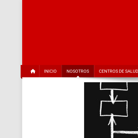
Red de S
INICIO
NOSOTROS
CENTROS DE SALU