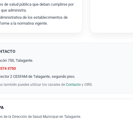
es de salud pública que deban cumplirse por
 que administra.
administrativa de los establecimientos de
forme a la normativa vigente.
ONTACTO
cón 750, Talagante.
2574 3750
 Sector 2 CESFAM de Talagante, segundo piso.
s también puedes utilizar los canales de
Contacto
y OIRS.
PA
n de la Dirección de Salud Municipal en Talagante.