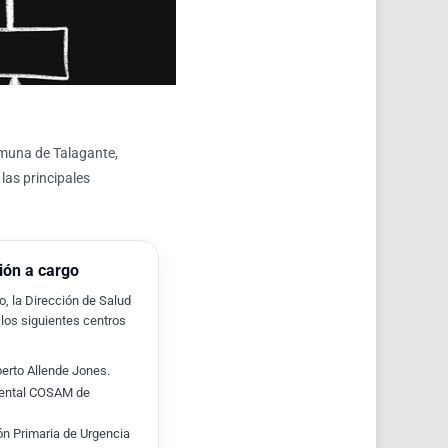
omuna de Talagante,
las principales
ión a cargo
jo, la Dirección de Salud
los siguientes centros
erto Allende Jones.
Mental COSAM de
ón Primaria de Urgencia