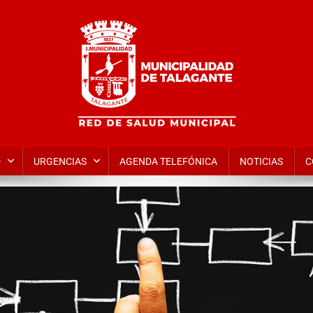
alud Municipal de Talagante | 
D
URGENCIAS
AGENDA TELEFÓNICA
NOTICIAS
C