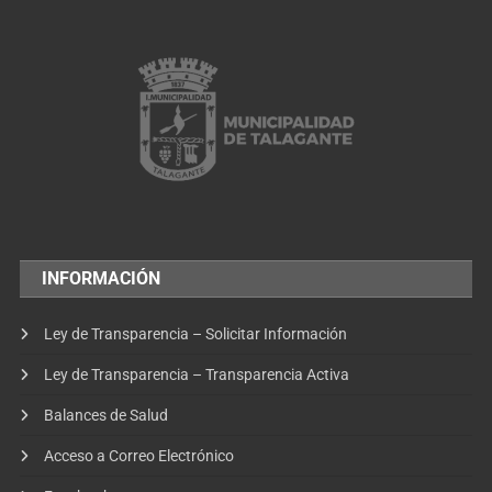
INFORMACIÓN
Ley de Transparencia – Solicitar Información
Ley de Transparencia – Transparencia Activa
Balances de Salud
Acceso a Correo Electrónico