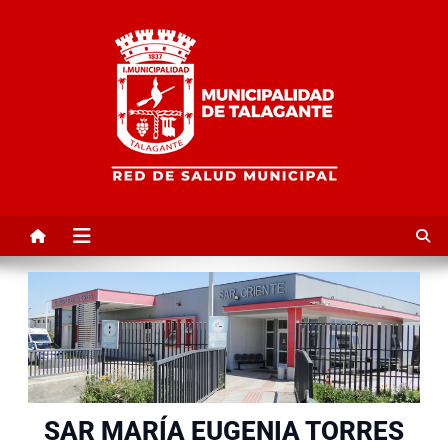
Red de Salud Municipal de
Talagante | TalaSalud
SAR MARÍA EUGENIA TORRES