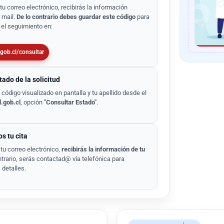
tu correo electrónico, recibirás la información
 mail.
De lo contrario debes guardar este código
para
 el seguimiento en:
.gob.cl/consultar
tado de la solicitud
código visualizado en pantalla y tu apellido desde el
d.gob.cl
, opción
"Consultar Estado"
.
 tu cita
 tu correo electrónico,
recibirás la información de tu
ntrario, serás contactad@ vía telefónica para
 detalles.