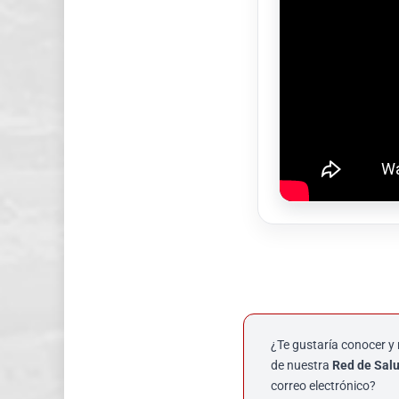
¿Te gustaría conocer y 
de nuestra
Red de Salu
correo electrónico?