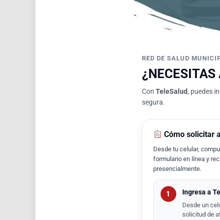
RED DE SALUD MUNICI
¿NECESITAS
Con
TeleSalud
, puedes in
segura.
Cómo solicitar 
Desde tu celular, comput
formulario en línea y re
presencialmente.
Ingresa a T
1
Desde un celu
solicitud de a