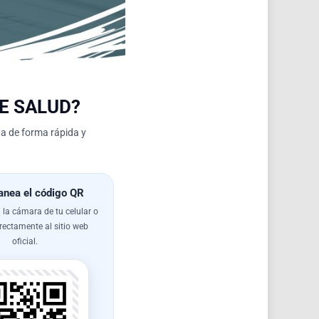
E SALUD?
lta de forma rápida y
nea el código QR
la cámara de tu celular o
rectamente al sitio web
oficial.