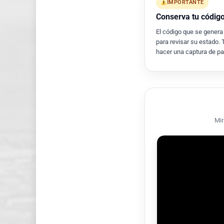
IMPORTANTE
Conserva tu códig
El código que se genera a
para revisar su estado.
hacer una captura de pan
Mir