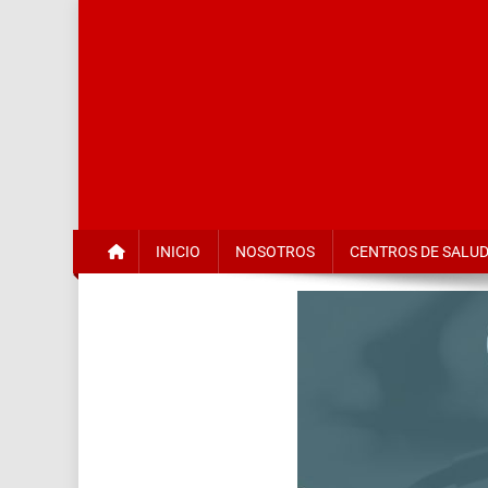
Red de S
INICIO
NOSOTROS
CENTROS DE SALU