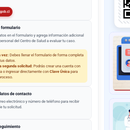
.gob.cl
 formulario
atos en el formulario y agrega información adicional
personal del Centro de Salud a evaluar tu caso.
 vez:
Debes llenar el formulario de forma completa
tus datos.
a segunda solicitud:
Podrás crear una cuenta con
ia o ingresar directamente con
Clave Única
para
 proceso.
datos de contacto
rreo electrónico y número de teléfono para recibir
 tu solicitud.
eguimiento