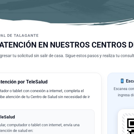
PAL DE TALAGANTE
 ATENCIÓN EN NUESTROS CENTROS D
gresar tu solicitud sin salir de casa. Sigue estos pasos y realiza tu consu
Esca
atención por TeleSalud
Escanea con 
ador o tablet con conexión a internet, completa el
ingresa di
cibe atención de tu Centro de Salud sin necesidad de ir
eleSalud
lar, computador o tablet con internet, envía una
tención de salud en: