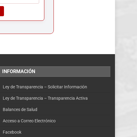
INFORMACIÓN
Ley de Transparencia – Solicitar Información
Ley de Transparencia – Transparencia Activa
Balances de Salud
Acceso a Correo Electrónico
Facebook