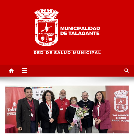
Red de Salud Municipal de
Talagante | TalaSalud