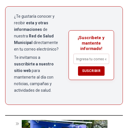
¿Te gustaría conocer y
recibir
esta y otras
informaciones
de
nuestra
Red de Salud
¡Suscríbete y
Municipal
directamente
mantente
informado!
en tu correo electrónico?
Te invitamos a
suscribirte a nuestro
sitio web
para
SUSCRIBIR
mantenerte al día con
noticias, campañas y
actividades de salud.