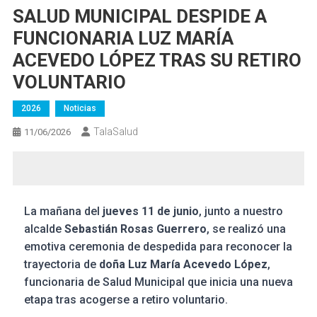
SALUD MUNICIPAL DESPIDE A
FUNCIONARIA LUZ MARÍA
ACEVEDO LÓPEZ TRAS SU RETIRO
VOLUNTARIO
2026
Noticias
TalaSalud
11/06/2026
La mañana del
jueves 11 de junio
, junto a nuestro
alcalde
Sebastián Rosas Guerrero
, se realizó una
emotiva ceremonia de despedida para reconocer la
trayectoria de
doña Luz María Acevedo López
,
funcionaria de Salud Municipal que inicia una nueva
etapa tras acogerse a retiro voluntario.